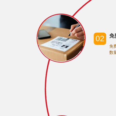
免
02
免
数