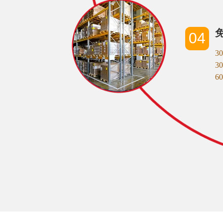
04
3
3
6