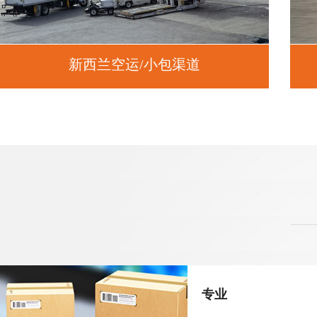
新西兰空运/小包渠道
专业