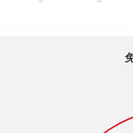
02
04