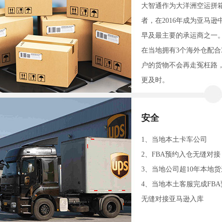
大智通作为大洋洲空运拼
者，在2016年成为亚马
早及最主要的承运商之一
在当地拥有3个海外仓配合
户的货物不会再走冤枉路
更及时。
安全
1、当地本土卡车公司
2、FBA预约入仓无缝对接
3、当地公司超10年本地
4、当地本土客服完成FB
无缝对接亚马逊入库