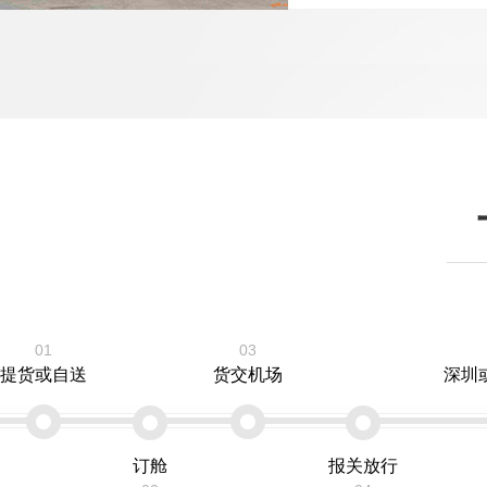
01
03
提货或自送
货交机场
深圳
订舱
报关放行