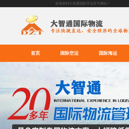
欢迎来到大智通国际空运官方网站！
首页
国际空运
国际海运