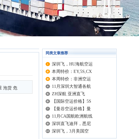
同类文章推荐
深圳飞，HU海航空运
本周特价：EY,5S,CX
本周特价：非洲空运
11月深圳大智通各航
重 泡货 危
ZH深航 亚洲直飞
【国际空运价格】5S
【曼谷空运价格】曼
11月CA国航欧洲航线
深圳直飞迪拜，悉尼
深圳飞，3月美国空