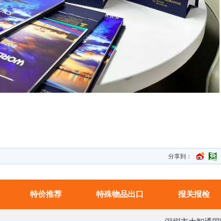
分享到：
特价推荐
特殊物品出口
报关报检