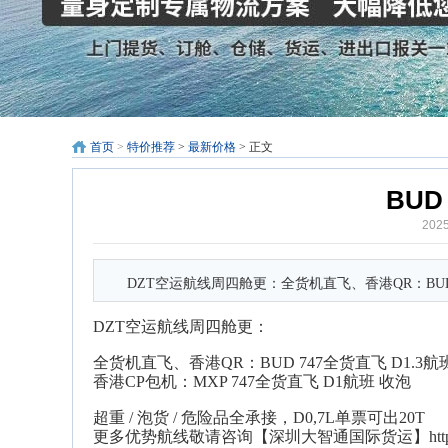
首页
>
特价推荐
>
最新价格
> 正文
BUD
202
DZT空运航线周四舱更：全货机直飞、香港QR：BUD 7
DZT空运航线周四舱更：
全货机直飞、香港QR：BUD 747全货直飞 D1.3航
香港CP包机：MXP 747全货直飞 D1航班 收泡
超重 / 泡货 / 危险品全承接，D0,7L单票可出20T
更多优势航线敬请咨询【深圳大智通国际货运】http://www