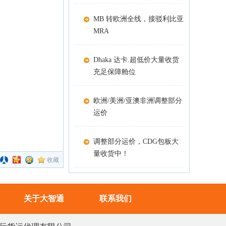
MB 转欧洲全线，接驳利比亚
MRA
Dhaka 达卡.超低价大量收货
充足保障舱位
欧洲/美洲/亚澳非洲调整部分
运价
调整部分运价，CDG包板大
量收货中！
收藏
关于大智通
联系我们