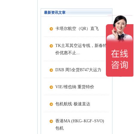
最新资讯文章
卡塔尔航空（QR）直飞
TK土耳其空运专线，新春特
价优惠不止...
DXB 周5全货B747大运力
VIE/维也纳 重货特价
包机航线·极速直达
香港MA (HKG–KGF–SVO)
包机