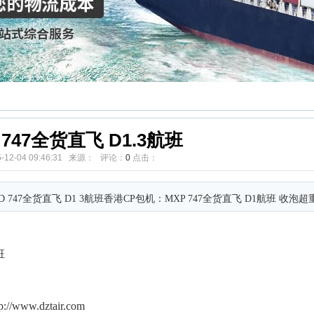
 747全货直飞 D1.3航班
5-12-04 09:46:31 来源： 评论：
0
点击：
47全货直飞 D1 3航班香港CP包机：MXP 747全货直飞 D1航班 收泡超
班
.dztair.com