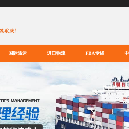
国际陆运
进口物流
FBA专线
中