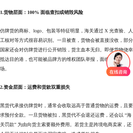
1.货物层面：100% 面临查扣或销毁风险
仿牌货的商标、logo、包装等特征明显，海关通过 X 光查验、人
工核对等方式很容易识别。一旦被查，货物会被直接没收，部分
国家还会对仿牌货进行公开销毁，货主血本无归。即便货物侥幸
抵达目的港，也可能被品牌方的维权团队举报，面临同样的下
场。
2.资金层面：运费和货款双重损失
黑货代承接仿牌货时，通常会收取远高于普通货物的运费，且要
求预付全款。一旦货物被扣，黑货代不会退还运费，还会以 “海
关罚款” 为由向货主索要额外费用。若货主是跨境电商卖家，还