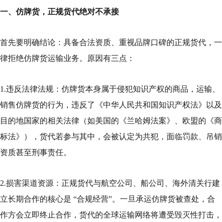
一、仿牌货，正规货代绝对不承接
首先要明确结论：具备合法资质、重视品牌口碑的正规货代，一
律拒绝仿牌货运输业务。原因有三点：
1.违反法律法规：仿牌货本身属于侵犯知识产权的商品，运输、
销售仿牌货的行为，违反了《中华人民共和国知识产权法》以及
目的地国家的相关法律（如美国的《兰哈姆法案》、欧盟的《商
标法》），货代若参与其中，会被认定为共犯，面临罚款、吊销
资质甚至刑事责任。
2.损害渠道资源：正规货代与航空公司、船公司、海外清关行建
立长期合作的核心是 “合规经营”。一旦承运仿牌货被查处，合
作方会立即终止合作，货代的全球运输网络将遭受毁灭性打击，