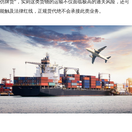
仿牌货”，实则这类货物的运输不仅面临极高的通关风险，还可
能触及法律红线，正规货代绝不会承接此类业务。