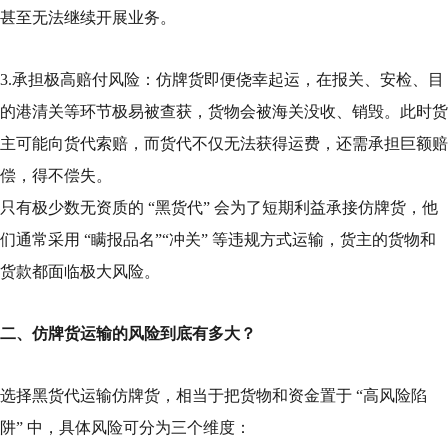
甚至无法继续开展业务。
3.承担极高赔付风险：仿牌货即便侥幸起运，在报关、安检、目
的港清关等环节极易被查获，货物会被海关没收、销毁。此时货
主可能向货代索赔，而货代不仅无法获得运费，还需承担巨额赔
偿，得不偿失。
只有极少数无资质的 “黑货代” 会为了短期利益承接仿牌货，他
们通常采用 “瞒报品名”“冲关” 等违规方式运输，货主的货物和
货款都面临极大风险。
二、仿牌货运输的风险到底有多大？
选择黑货代运输仿牌货，相当于把货物和资金置于 “高风险陷
阱” 中，具体风险可分为三个维度：