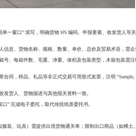
单一窗口” 填写，明确货物 HS 编码、申报要素、收发货人等
人信息、货物名称、规格、数量、单价、总价及贸易术语，需企
号、每箱件数、毛重、净重、体积及包装类型，木箱包装需注明是
品、礼品等非正式交易可用形式发票，注明 “Sample, No Co
收发货人、货物描述与其他报关资料一致。
窗口” 完成电子委托，取代传统纸质委托书。
商品（如服装、玩具）需提供出境货物通关单；限制出口商品（如稀土