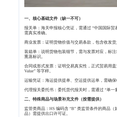
一、核心基础文件（缺一不可）
报关单：海关申报核心凭证，需通过 “中国国际贸易
需真实准确。
商业发票：证明货物价值与交易条款，包含收发货
装箱单：说明货物包装细节，需与发票对应，标注箱
熏蒸标识。
合同或形式发票：证明交易真实性，正式贸易用盖章合同，样
Value” 等字样。
运输凭证：海运提供提单、空运提供运单，需确保
代理报关委托书：委托货代报关时，需通过 “单一
二、特殊商品与场景补充文件（按需提供）
监管类商品：HS 编码含 “B” 类监管条件的
品）需提供出口许可证。