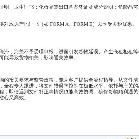
证明、卫生证书；化妆品需出口备案凭证及成分说明；危险品需 
应原产地证书（如 FORM A、FORM E）以享受关税优惠。
停滞，海关不予受理申报，进而引发货物延误、产生仓租柜租等
可能导致货物扣关，影响通关效率。
物的报关要求与监管政策，能为客户提供全流程指导。从文件清
，全程专人跟进，将文件错误率控制在极低水平。依托与海关的
程，即便遇到文件补正等情况也能高效协调，确保货物顺利通关
省心又高效。