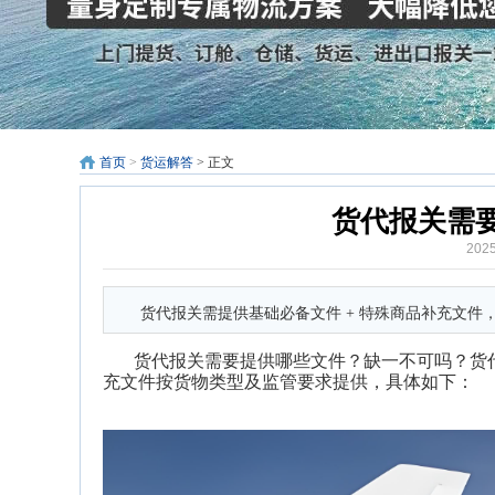
首页
>
货运解答
> 正文
货代报关需
202
货代报关需提供基础必备文件 + 特殊商品补充文
货代报关需要提供哪些文件？缺一不可吗？
货
充文件按货物类型及监管要求提供，具体如下：