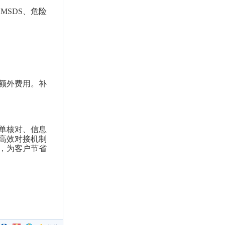
MSDS、危险
额外费用。补
单核对、信息
高效对接机制
，为客户节省