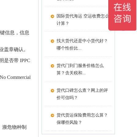
国际货代海运 空运收费怎么
计算？
关键信息，信息
找大货代还是中小货代好？
哪个性价比...
业盖章确认。
否带 IPPC
货代门到门服务价格怎么
算？含关税和...
mmercial
货代口碑怎么查？网上的评
价可信吗？
货代货运保险费用怎么算？
保哪些风险？
、濒危物种制