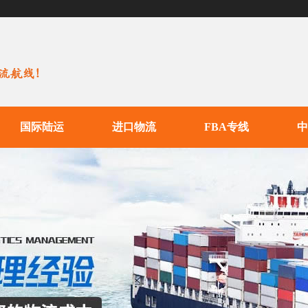
国际陆运
进口物流
FBA专线
中