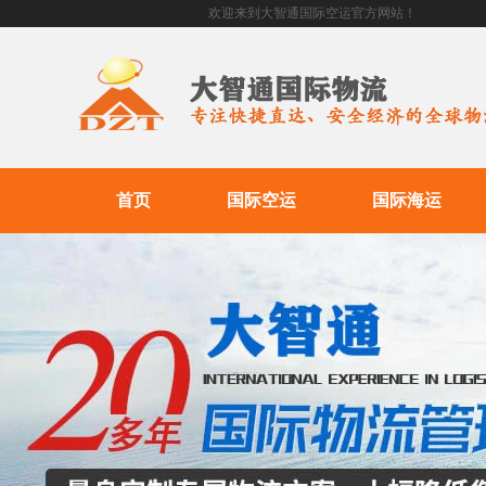
欢迎来到大智通国际空运官方网站！
首页
国际空运
国际海运