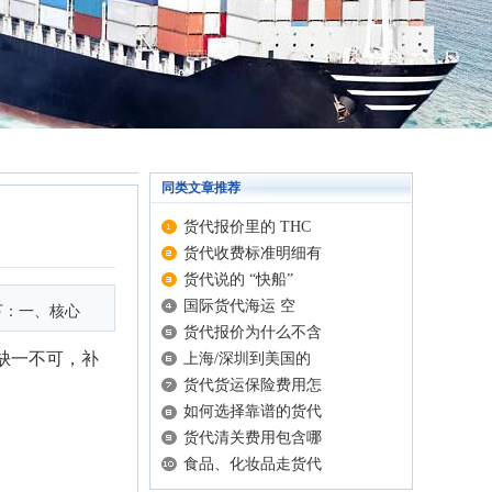
同类文章推荐
货代报价里的 THC
货代收费标准明细有
货代说的 “快船”
国际货代海运 空
下：一、核心
货代报价为什么不含
缺一不可，补
上海/深圳到美国的
货代货运保险费用怎
如何选择靠谱的货代
货代清关费用包含哪
食品、化妆品走货代