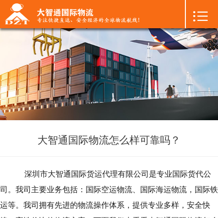

首页

+
国际空运
+
国际海运
+
国际陆运
+
进口物流
+
FBA专线
大智通国际物流怎么样可靠吗？
+
中港物流
深圳市大智通国际货运代理有限公司是专业国际货代公
+
增值服务
司。我司主要业务包括：国际空运物流、国际海运物流，国际铁
运等。我司拥有先进的物流操作体系，提供专业多样，安全快
+
联系我们