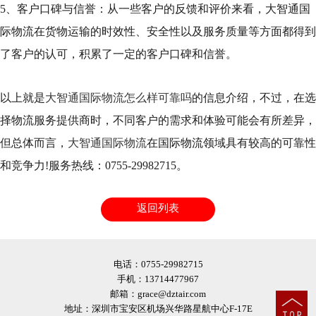
5、客户口碑与信誉：从一些客户的反馈和评价来看，大智通国
际物流在货物运输的时效性、安全性以及服务质量等方面都得到
了客户的认可，积累了一定的客户口碑和信誉。
以上就是
大智通国际物流怎么样可靠吗
的信息介绍，不过，在选
择物流服务提供商时，不同客户的需求和体验可能会有所差异，
但总体而言，
大智通国际物流
在国际物流领域具有较高的可靠性
和竞争力!服务热线：0755-29982715。
返回列表
电话：0755-29982715
手机：13714477967
邮箱：grace@dztair.com
地址：深圳市宝安区机场兴华路星航中心F-17E