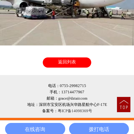
返回列表
电话：0755-29982715
手机：13714477967
邮箱：grace@dztair.com
地址：深圳市宝安区机场兴华路星航中心F-17E
备案号：
粤ICP备14098369号




在线咨询
拨打电话
首页
拨打电话
在线客服
地址