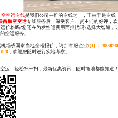
航空
空运专线
是我们公司主推的专线之一，正由于是专线
联酋航空空运
专线服务后，深受客户、货主们的好评，欢
运价格吗?您还在为发空运费用而担忧吗?选择大智通，
供的空运服务。
机场或国家当地全程报价，请加客服企业
QQ：2853026
-028
，欢迎您随时进行实地考察。
际空运，轻松扫一扫，最新优惠资讯，随时随地都能知道