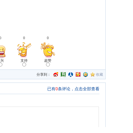
0
0
0
高兴
支持
超赞
分享到：
收藏