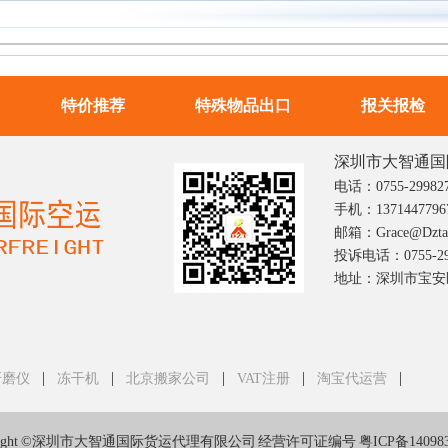
特价推荐
特殊物品出口
报关报检
深圳市大智通国
电话：0755-29982
手机：1371447796
邮箱：grace@dztai
投诉电话：0755-29
地址：深圳市宝安区
|
|
|
|
|
研磨仪
冻干机
北京搬家公司
VAT注册
淘宝代运营
yright ©深圳市大智通国际货运代理有限公司 经营许可证编号
粤ICP备14098