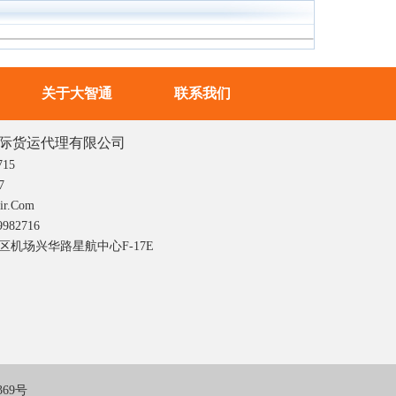
关于大智通
联系我们
际货运代理有限公司
715
7
r.com
982716
机场兴华路星航中心F-17E
369号