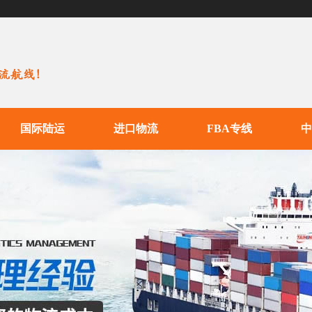
国际陆运
进口物流
FBA专线
中