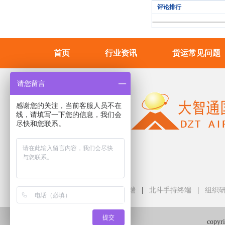
评论排行
首页
行业资讯
货运常见问题
请您留言
感谢您的关注，当前客服人员不在
线，请填写一下您的信息，我们会
尽快和您联系。
友情链接
|
|
卫星宽带通信终端
北斗手持终端
组织
提交
cop