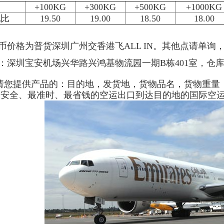
+100KG
+300KG
+500KG
+1000KG
轧比
19.50
19.00
18.50
18.00
格为普货深圳广州交香港飞ALL IN。其他点请单询，需要
深圳宝安机场兴华路兴鸿基物流园一期B栋401室，仓库1
请您提供产品的：目的地，发货地，货物品名，货物重量（K
最安全、最准时、最省钱的空运出口到达目的地的
国际空