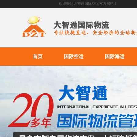
欢迎来到大智通国际空运官方网站！
首页
国际空运
国际海运