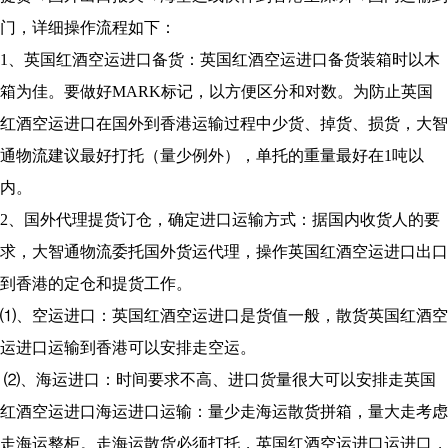
门，详细操作流程如下：
1、英国红酒空运进口备货：英国红酒空运进口备货装箱时以木
箱为佳。要做好MARK标记，以方便区分和对数。为防止英国
红酒空运进口在国外到香港运输过程中少货、掉货、损货，大智
通物流建议最好打托（量少例外），单托的重量最好在1吨以
内。
2、国外代理提货订仓，确定进口运输方式：据国内收货人的要
求，大智通物流委托国外货运代理，操作英国红酒空运进口出口
到香港的定仓和提货工作。
⑴、空运进口：英国红酒空运进口是货值一般，散货英国红酒空
运进口运输到香港可以安排走空运。
⑵、海运进口：时间要求不高、进口货量很大可以安排走英国
红酒空运进口海运进口运输：量少走海运散货拼箱，量大走考虑
走海运整柜。走海运散货必须打托，英国红酒空运进口运进口，