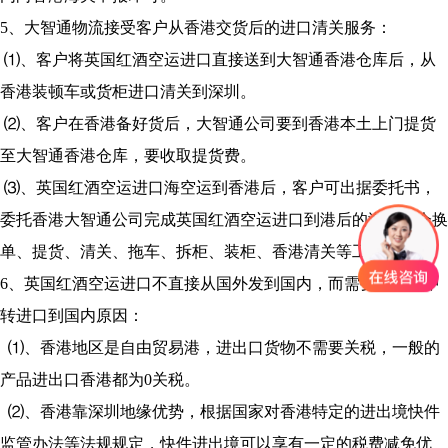
5、大智通物流接受客户从香港交货后的进口清关服务：
⑴、客户将英国红酒空运进口直接送到大智通香港仓库后，从
香港装顿车或货柜进口清关到深圳。
⑵、客户在香港备好货后，大智通公司要到香港本土上门提货
至大智通香港仓库，要收取提货费。
⑶、英国红酒空运进口海空运到香港后，客户可出据委托书，
委托香港大智通公司完成英国红酒空运进口到港后的海空运仓换
单、提货、清关、拖车、拆柜、装柜、香港清关等工作。
6、英国红酒空运进口不直接从国外发到国内，而需要从香港中
转进口到国内原因：
⑴、香港地区是自由贸易港，进出口货物不需要关税，一般的
产品进出口香港都为0关税。
⑵、香港靠深圳地缘优势，根据国家对香港特定的进出境快件
监管办法等法规规定，快件进出境可以享有一定的税费减免优