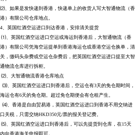
⑵、如果是发快递到香港，快递单上的收货人写大智通物流（香
港）有限公司仓库地点。
4、英国红酒空运进口到达香港，安排清关提货
⑴、英国红酒空运进口空运或海运到香港后，大智通物流（香
港）有限公司凭海空运提单到香港海运仓或香港空运仓换单，清
关，缴码头杂费或空运仓杂费后，把英国红酒空运进口提至大智
通物流仓库进行拆柜。
⑵、大智通物流香港仓库地点
⑶、英国红酒空运进口到香港后，空运仓有3天的免仓期时间，
海运仓有6天的免仓期。超过免仓期便会有仓租产生。
⑷、香港是自由贸易港，英国红酒空运进口到香港不用交纳进
口关税，只需交纳HKD350元/票的报关登记费。
⑸、英国红酒空运进口到香港后，可以先提货到仓库，在15天
内向香港海关申报即可。