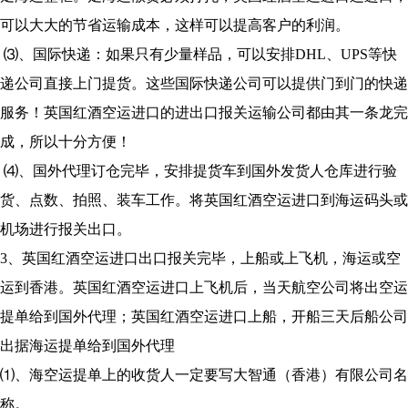
可以大大的节省运输成本，这样可以提高客户的利润。
⑶、国际快递：如果只有少量样品，可以安排DHL、UPS等快
递公司直接上门提货。这些国际快递公司可以提供门到门的快递
服务！英国红酒空运进口的进出口报关运输公司都由其一条龙完
成，所以十分方便！
⑷、国外代理订仓完毕，安排提货车到国外发货人仓库进行验
货、点数、拍照、装车工作。将英国红酒空运进口到海运码头或
机场进行报关出口。
3、英国红酒空运进口出口报关完毕，上船或上飞机，海运或空
运到香港。英国红酒空运进口上飞机后，当天航空公司将出空运
提单给到国外代理；英国红酒空运进口上船，开船三天后船公司
出据海运提单给到国外代理
⑴、海空运提单上的收货人一定要写大智通（香港）有限公司名
称。