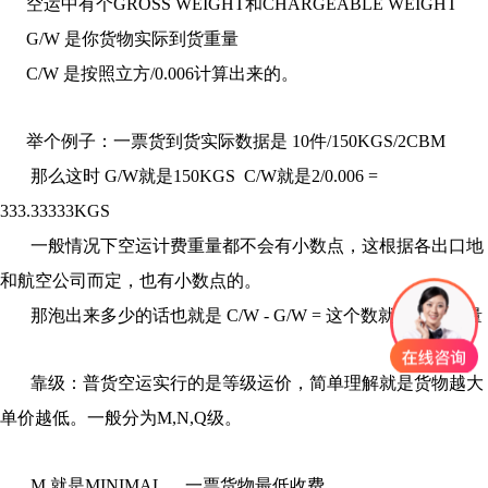
空运中有个GROSS WEIGHT和CHARGEABLE WEIGHT
G/W 是你货物实际到货重量
C/W 是按照立方/0.006计算出来的。
举个例子：一票货到货实际数据是 10件/150KGS/2CBM
那么这时 G/W就是150KGS C/W就是2/0.006 =
333.33333KGS
一般情况下空运计费重量都不会有小数点，这根据各出口地
和航空公司而定，也有小数点的。
那泡出来多少的话也就是 C/W - G/W = 这个数就是泡的重量
靠级：普货空运实行的是等级运价，简单理解就是货物越大
单价越低。一般分为M,N,Q级。
M 就是MINIMAL， 一票货物最低收费。