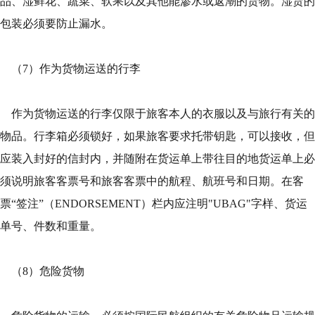
品、湿鲜花、蔬菜、软果以及其他能渗水或返潮的货物。湿货的
包装必须要防止漏水。
（7）作为货物运送的行李
作为货物运送的行李仅限于旅客本人的衣服以及与旅行有关的
物品。行李箱必须锁好，如果旅客要求托带钥匙，可以接收，但
应装入封好的信封内，并随附在货运单上带往目的地货运单上必
须说明旅客客票号和旅客客票中的航程、航班号和日期。在客
票“签注”（ENDORSEMENT）栏内应注明"UBAG"字样、货运
单号、件数和重量。
（8）危险货物