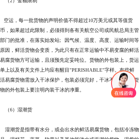
（2）金额限制
空运，每一批货物的声明价值不得超过10万美元或其等值货
币，如果超过此限制，必须得到各有关航空公司或民航总局主管
部门的批准，在落实始发站; 因气候、温度、高度、运输时间等
原因，鲜活货物会变质，为此只有在正常运输中不易变腐的鲜活
易腐货物方可运输，且须预先定妥吨位。货物的外包装上，货运
单上以及有关文件上均应有醒目"PERISHABLE"字样。有些鲜
活易腐货物需放入干冰保护，包装必须完好，干冰不能漏出。货
物的外包装上要注明内装干冰的净重。
（6）湿潮货
湿潮货是指带有水分，或会出水的鲜活易腐货物，包括冷冻物