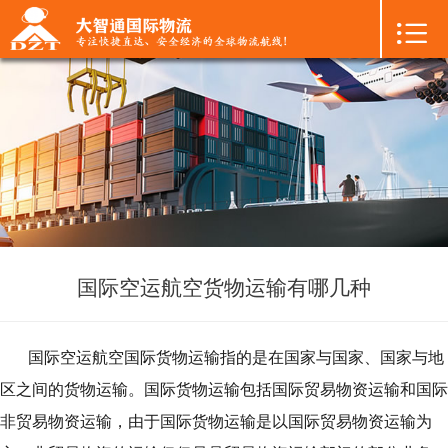

首页

+
国际空运
+
国际海运
+
国际陆运
+
进口物流
+
FBA专线
国际空运航空货物运输有哪几种
+
中港物流
国际空运航空国际货物运输指的是在国家与国家、国家与地
+
增值服务
区之间的货物运输。国际货物运输包括国际贸易物资运输和国际
非贸易物资运输，由于国际货物运输是以国际贸易物资运输为
+
联系我们