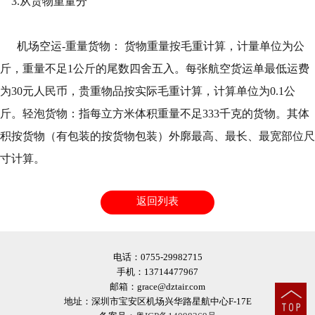
3.从货物重量分
机场空运-重量货物： 货物重量按毛重计算，计量单位为公
斤，重量不足1公斤的尾数四舍五入。每张航空货运单最低运费
为30元人民币，贵重物品按实际毛重计算，计算单位为0.1公
斤。轻泡货物：指每立方米体积重量不足333千克的货物。其体
积按货物（有包装的按货物包装）外廓最高、最长、最宽部位尺
寸计算。
返回列表
电话：0755-29982715
手机：13714477967
邮箱：grace@dztair.com
地址：深圳市宝安区机场兴华路星航中心F-17E