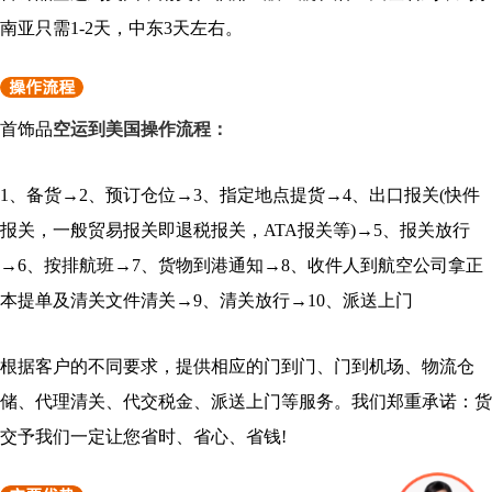
南亚只需1-2天，中东3天左右。
首饰品
空运到美国操作流程：
1、备货→2、预订仓位→3、指定地点提货→4、出口报关(快件
报关，一般贸易报关即退税报关，ATA报关等)→5、报关放行
→6、按排航班→7、货物到港通知→8、收件人到航空公司拿正
本提单及清关文件清关→9、清关放行→10、派送上门
根据客户的不同要求，提供相应的门到门、门到机场、物流仓
储、代理清关、代交税金、派送上门等服务。我们郑重承诺：货
交予我们一定让您省时、省心、省钱!