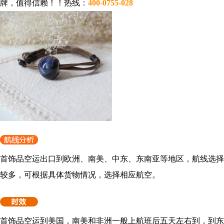
牌，值得信赖！！热线：
400-0755-028
首饰品
空运出口到欧洲、南美、中东、东南亚等地区，航线选择
较多，可根据具体货物情况，选择相应航空。
首饰品
空运到美国，南美和非洲一般上航班后五天左右到，到东