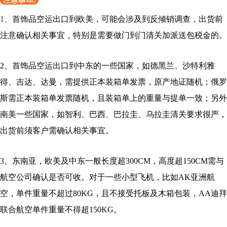
1、
首饰品
空运出口到欧美，可能会涉及到反倾销调查，出货前
注意确认相关事宜，特别是需要做门到门清关加派送包税金的。
2、
首饰品
空运出口到中东的一些国家，如德黑兰、沙特利雅
得、吉达、达曼，需提供正本装箱单发票，原产地证随机；俄罗
斯需正本装箱单发票随机，且装箱单上的重量与提单一致；另外
南美一些国家，如智利、巴西、巴拉圭、乌拉圭清关要求很严，
出货前须客户需确认相关事宜。
3、东南亚，欧美及中东一般长度超300CM，高度超150CM需与
航空公司确认是否可收。对于一些小型飞机，比如AK亚洲航
空，单件重量不超过80KG，且不接受托板及木箱包装，AA迪拜
联合航空单件重量不得超150KG。