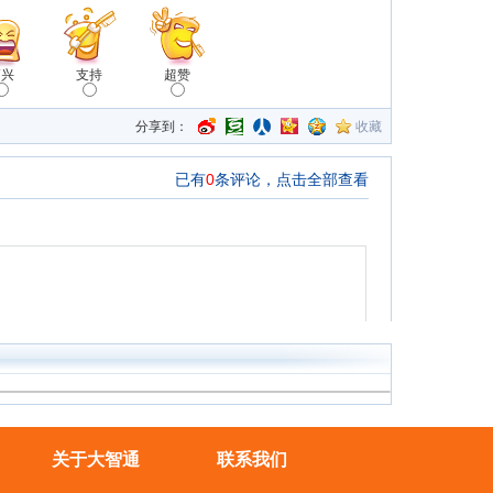
高兴
支持
超赞
分享到：
收藏
关于大智通
联系我们