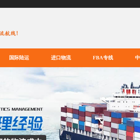
国际陆运
进口物流
FBA专线
中