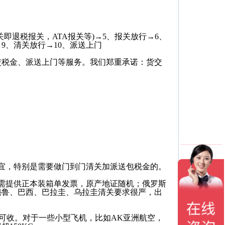
即退税报关，ATA报关等)→5、报关放行→6、
9、清关放行→10、派送上门
交税金、派送上门等服务。我们郑重承诺：货交
充裕舱位；
症；
价；
服务；
宜，特别是需要做门到门清关加派送包税金的。
需提供正本装箱单发票，原产地证随机；俄罗斯
秘鲁、巴西、巴拉圭、乌拉圭清关要求很严，出
是否可收。对于一些小型飞机，比如AK亚洲航空，