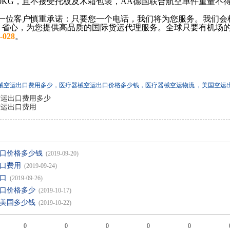
0KG，且不接受托板及木箱包装，AA德国联合航空单件重量不得超
一位客户慎重承诺：只要您一个电话，我们将为您服务。我们会
、省心，为您提供高品质的国际货运代理服务。全球只要有机场的
-028
。
械空运出口费用多少，医疗器械空运出口价格多少钱，医疗器械空运物流
，美国空运
空运出口费用多少
空运出口费用
口价格多少钱
(2019-09-20)
口费用
(2019-09-24)
口
(2019-09-26)
口价格多少
(2019-10-17)
美国多少钱
(2019-10-22)
0
0
0
0
0