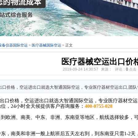
设备仪器国际空运
>
医疗器械国际空运
> 正文
医疗器械空运出口价
2019-09-24 14:30:57 来源： 评论：
0
点击
出口价格，空运进出口就选大智通国际空运，专业医疗器材空运出口,团
出口价格，空运进出口就选大智通国际空运，专业
医疗器材
空运
位，24小时全天候提供客户咨询服务：
400-0755-028
口到欧洲、南美、中东、非洲、东南亚等地区，航线选择较多，
东，南美和非洲一般上航班后五天左右到，到东南亚只需1-2天