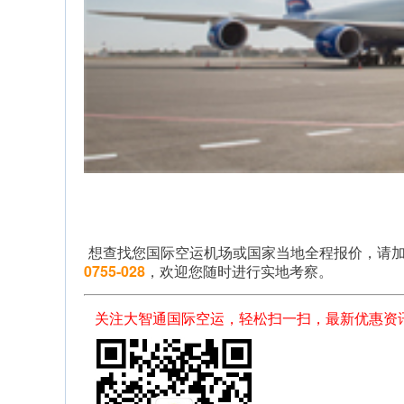
  想查找您国际空运机场或国家当地全程报价，请
0755-028
，欢迎您随时进行实地考察。
关注大智通国际空运，轻松扫一扫，最新优惠资