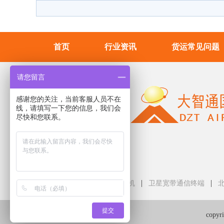
首页
行业资讯
货运常见问题
请您留言
感谢您的关注，当前客服人员不在
线，请填写一下您的信息，我们会
尽快和您联系。
友情链接
|
|
单槽超声波清洗机
卫星宽带通信终端
提交
cop