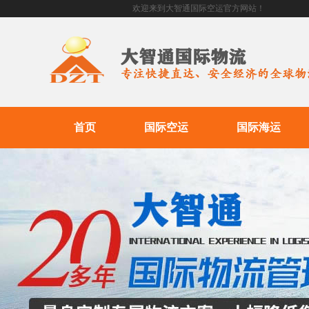
欢迎来到大智通国际空运官方网站！
首页
国际空运
国际海运