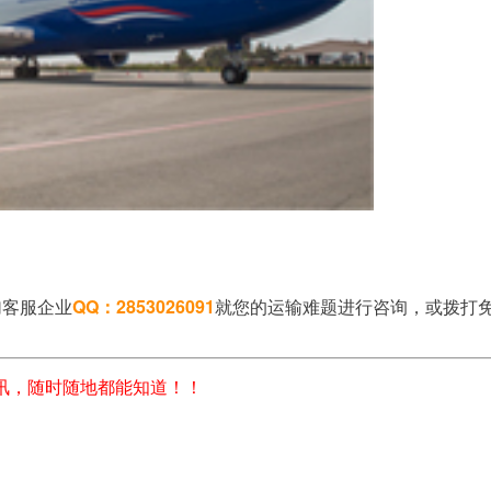
加客服企业
QQ：2853026091
就您的运输难题进行咨询，或拨打
讯，随时随地都能知道！！