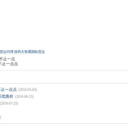
货运代理
深圳大智通国际货运
不止一点
不止一点点
不止一点点
(2016-05-03)
新优惠价
(2016-06-23)
(2019-07-25)
)