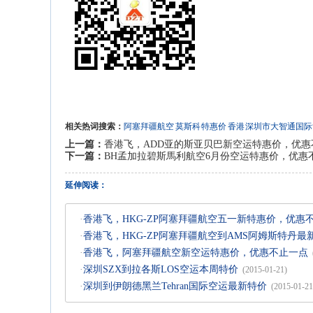
相关热词搜索：
阿塞拜疆航空
莫斯科
特惠价
香港
深圳市大智通国际
上一篇：
香港飞，ADD亚的斯亚贝巴新空运特惠价，优惠
下一篇：
BH孟加拉碧斯馬利航空6月份空运特惠价，优惠
延伸阅读：
·
香港飞，HKG-ZP阿塞拜疆航空五一新特惠价，优惠
·
香港飞，HKG-ZP阿塞拜疆航空到AMS阿姆斯特丹最
·
香港飞，阿塞拜疆航空新空运特惠价，优惠不止一点
·
深圳SZX到拉各斯LOS空运本周特价
(2015-01-21)
·
深圳到伊朗德黑兰Tehran国际空运最新特价
(2015-01-21