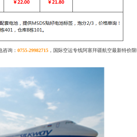
阿塞拜疆航空
电咨询：
0755-29982715
，国际空运专线
最新特价限