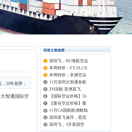
同类文章推荐
深圳飞，HU海航空运
本周特价：EY,5S,CX
本周特价：非洲空运
11月深圳大智通各航
，20年老牌，
ZH深航 亚洲直飞
圳大智通
国际空
【国际空运价格】5S
【曼谷空运价格】曼
11月CA国航欧洲航线
深圳直飞迪拜，悉尼
深圳飞，3月美国空