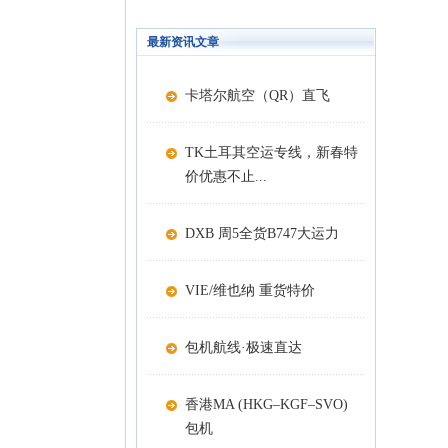
最新资讯文章
卡塔尔航空（QR）直飞
TK土耳其空运专线，新春特
价优惠不止...
DXB 周5全货B747大运力
VIE/维也纳 重货特价
包机航线·极速直达
香港MA (HKG–KGF–SVO)
包机