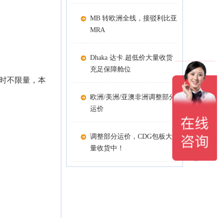
MB 转欧洲全线，接驳利比亚
MRA
Dhaka 达卡.超低价大量收货
充足保障舱位
时不限量，本
欧洲/美洲/亚澳非洲调整部分
运价
调整部分运价，CDG包板大
量收货中！