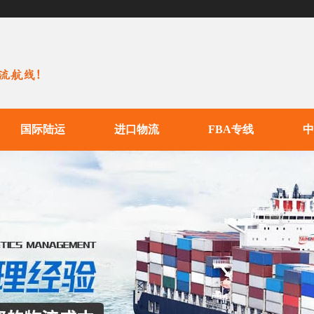
国际陆运
进口物流
FBA专线
中