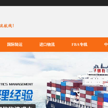
国际陆运
进口物流
FBA专线
中