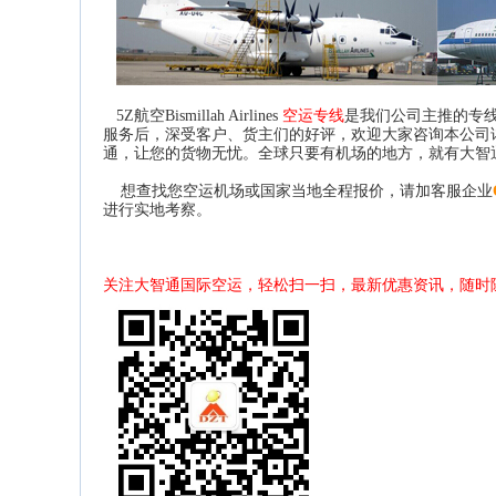
5Z航空Bismillah Airlines
空运专线
是我们公司主推的专
服务后，深受客户、货主们的好评，欢迎大家咨询本公司详
通，让您的货物无忧。全球只要有机场的地方，就有大智
想查找您空运机场或国家当地全程报价，请加客服企业
进行实地考察。
关注大智通国际空运，轻松扫一扫，最新优惠资讯，随时