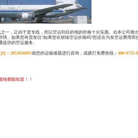
线之一，正由于是专线，所以空运到目的地的价格十分实惠。自本公司推
情。如果您有货发往?如果您在烦恼空运价格吗?您还在为发空运费用而
通提供的空运服务。
QQ：2853026091
就您的运输难题进行咨询，或拨打免费热线：
400-0755-
随地都能知道！！