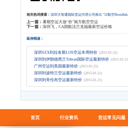
相关热词搜索：
深圳大智通国际货运代理公司推出
"5Z航空Bismillah
上一篇：
暑期空运大放“价”南方航空空运
下一篇：
深圳飞，CA国航法兰克福最新空运价格
延伸阅读：
·
深圳SZX到拉各斯LOS空运本周特价
(2015-01-21)
·
深圳到伊朗德黑兰Tehran国际空运最新特价
(2015-01-21
·
广州空运到美国最新特价
(2015-01-21)
·
深圳到波特兰空运最新特价
(2015-01-21)
·
深圳到哥伦布空运最新特价
(2015-01-21)
首页
行业资讯
货运常见问题