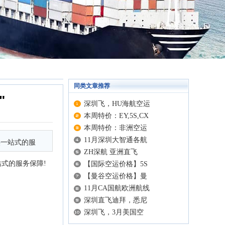
同类文章推荐
"
深圳飞，HU海航空运
本周特价：EY,5S,CX
本周特价：非洲空运
11月深圳大智通各航
你提供一站式的服
ZH深航 亚洲直飞
式的服务保障!
【国际空运价格】5S
【曼谷空运价格】曼
11月CA国航欧洲航线
深圳直飞迪拜，悉尼
深圳飞，3月美国空