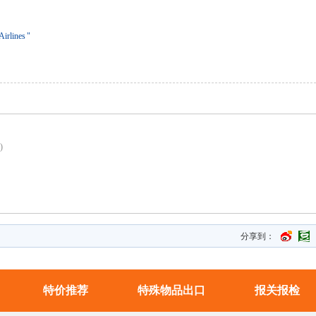
Airlines
"
)
分享到：
特价推荐
特殊物品出口
报关报检