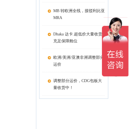
MB 转欧洲全线，接驳利比亚
MRA
Dhaka 达卡.超低价大量收货
充足保障舱位
欧洲/美洲/亚澳非洲调整部分
运价
调整部分运价，CDG包板大
量收货中！