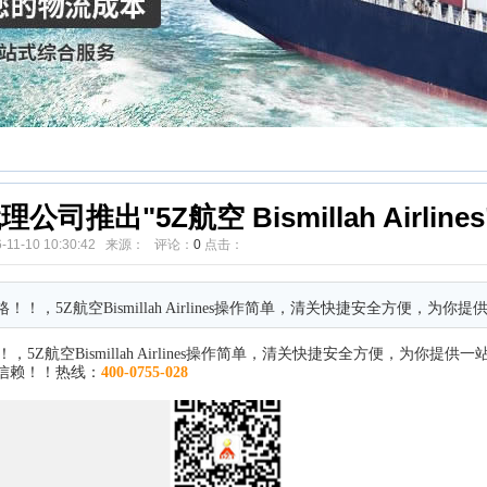
出"5Z航空 Bismillah Airlines
6-11-10 10:30:42 来源： 评论：
0
点击：
超低价格！！，5Z航空Bismillah Airlines操作简单，清关快捷安全方便，为
！
，
5Z航空Bismillah Airlines
操作简单，清关快捷安全方便，为你提供一站
得信赖！！热线：
400-0755-028