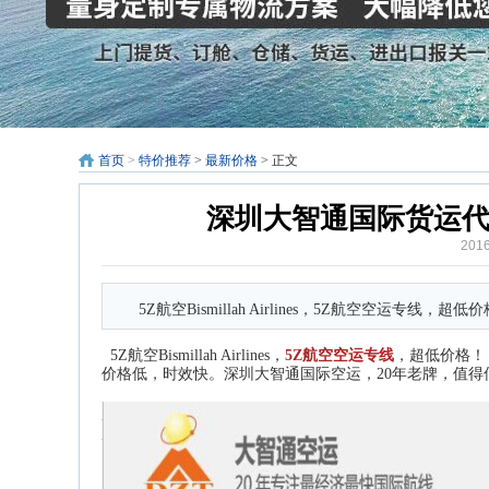
首页
>
特价推荐
>
最新价格
> 正文
深圳大智通国际货运代理公司推
201
5Z航空Bismillah Airlines，5Z航空空运专线，
5Z航空Bismillah Airlines
，
5Z航空
空运专线
，超低价格！
价格低，时效快。深圳大智通
国际空运
，20年老牌，值