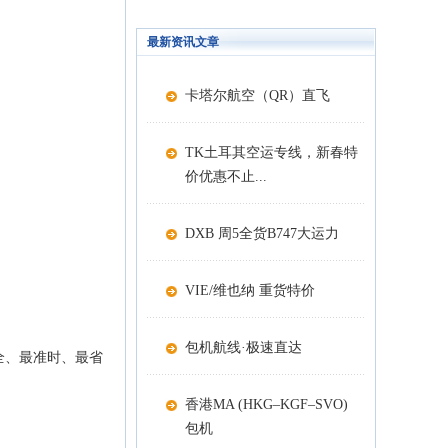
最新资讯文章
卡塔尔航空（QR）直飞
TK土耳其空运专线，新春特
价优惠不止...
DXB 周5全货B747大运力
VIE/维也纳 重货特价
包机航线·极速直达
全、最准时、最省
香港MA (HKG–KGF–SVO)
包机