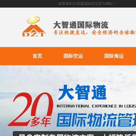
欢迎来到大智通国际空运官方网站！
首页
国际空运
国际海运