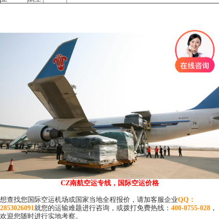
CZ南航空运专线，国际空运价格
想查找您国际空运机场或国家当地全程报价，请加客服企业
QQ：
2853026091
就您的运输难题进行咨询，或拨打免费热线：
400-0755-028
，
欢迎您随时进行实地考察。