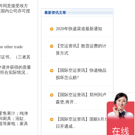
并同意接受埃方
。国内公司亦可授
最新资讯文章
2020年快递渠道最新通知
【空运资讯】散货运费的计
 other trade
算方式
部长批准的任何证书。（三者其
申请并获得的质量
【国际空运资讯】快递物品
法符合实际情况，
损坏怎么赔?
【国际空运资讯】郑州到卢
森堡,将开...
零售果汁；纯净
和厨具；浴缸、
【国际空运资讯】国航6月19
器等家电；家具
日开通成...