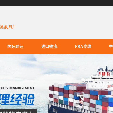
国际陆运
进口物流
FBA专线
中