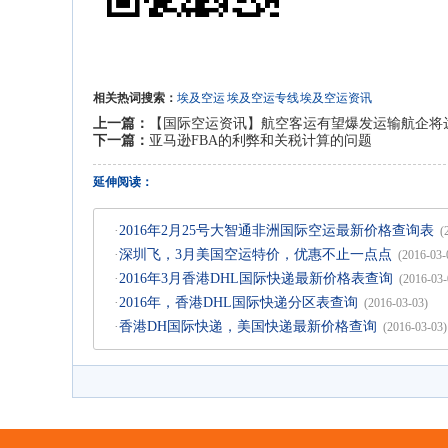
相关热词搜索：
埃及空运
埃及空运专线
埃及空运资讯
上一篇：
【国际空运资讯】航空客运有望爆发运输航企将达
下一篇：
亚马逊FBA的利弊和关税计算的问题
延伸阅读：
·
2016年2月25号大智通非洲国际空运最新价格查询表
(
·
深圳飞，3月美国空运特价，优惠不止一点点
(2016-03-
·
2016年3月香港DHL国际快递最新价格表查询
(2016-03-
·
2016年，香港DHL国际快递分区表查询
(2016-03-03)
·
香港DH国际快递，美国快递最新价格查询
(2016-03-03)