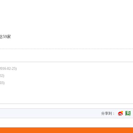
59家
2016-02-25)
02)
03)
分享到：