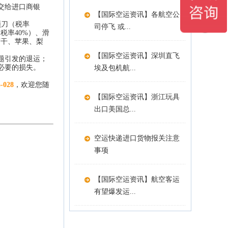
交给进口商银
【国际空运资讯】各航空公
须刀（税率
司停飞 或...
税率40%）、滑
萄干、苹果、梨
【国际空运资讯】深圳直飞
题引发的退运；
必要的损失。
埃及包机航...
5-028
，欢迎您随
【国际空运资讯】浙江玩具
出口美国总...
空运快递进口货物报关注意
事项
【国际空运资讯】航空客运
有望爆发运...