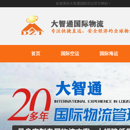
欢迎来到大智通国际空运官方网站！
首页
国际空运
国际海运