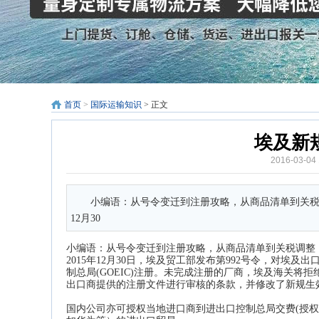
首页
>
国际运输知识
> 正文
埃及新
2016-03-0
小编语：从号令变迁到注册攻略，从商品清单到关税
12月30
小编语：从号令变迁到注册攻略，从商品清单到关税调整
2015年12月30日，埃及贸工部发布第992号令，对
制总局(GOEIC)注册。未完成注册的厂商，埃及海关将拒
出口商提供的注册文件进行审核的条款，并修改了新规生效
国内公司亦可授权当地进口商到进出口控制总局交费(授