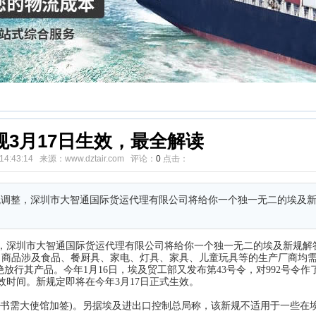
规3月17日生效，最全解读
4 14:43:14 来源：www.dztair.com 评论：
0
点击：
调整，深圳市大智通国际货运代理有限公司将给你一个独一无二的埃及新规
，深圳市大智通国际货运代理有限公司将给你一个独一无二的埃及新规解
埃及出口商品涉及食品、餐厨具、家电、灯具、家具、儿童玩具等的生产厂商均
绝放行其产品。今年1月16日，埃及贸工部又发布第43号令，对992号令
时间。新规定即将在今年3月17日正式生效。
权书需大使馆加签)。另据埃及进出口控制总局称，该新规不适用于一些在