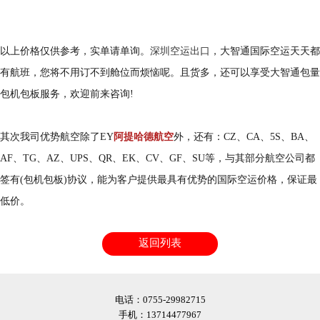
以上价格仅供参考，实单请单询。
深圳空运出口
，大智通国际空运天天都
有航班，您将不用订不到舱位而烦恼呢。且货多，还可以享受大智通包量
包机包板服务，欢迎前来咨询!
其次我司优势航空除了EY
阿提哈德航空
外，还有：CZ、CA、5S、BA、
AF、TG、AZ、UPS、QR、EK、CV、GF、SU等，与其部分航空公司都
签有(包机包板)协议，能为客户提供最具有优势的国际空运价格，保证最
低价。
返回列表
电话：0755-29982715
手机：13714477967