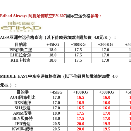
Etihad Airways 阿提哈德航空EY-607
国际空运价格
参考：
AISA亚洲空运价格查询（以下价錢另加燃油附加費 4.0元/K ）：
目的港
+45KG
+100KG
+300KG
+5
ISB伊斯兰堡
18.0
17.5
17.0
1
LHE拉合尔
18.0
17.5
17.0
1
KHI卡拉奇
18.0
17.5
17.0
1
MIDDLE EAST中东空运价格查询（以下价錢另加燃油附加費 4.0
元/K ）：
目的港
+45KG
+100KG
+300KG
+5
AUH阿布扎比
17.0
16.5
16.0
DXB迪拜
17.0
16.5
16.0
SHJ沙迦
17.0
16.5
16.0
AMM安曼
18.0
17.5
17.0
BEY贝鲁特
18.0
17.5
17.0
JED吉达
20.5
20.0
19.5
KWI科威特
20.5
20.0
19.5