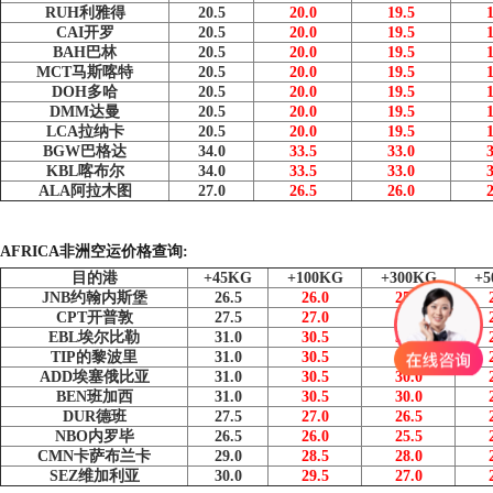
RUH利雅得
20.5
20.0
19.5
CAI开罗
20.5
20.0
19.5
BAH巴林
20.5
20.0
19.5
MCT马斯喀特
20.5
20.0
19.5
DOH多哈
20.5
20.0
19.5
DMM达曼
20.5
20.0
19.5
LCA拉纳卡
20.5
20.0
19.5
BGW巴格达
34.0
33.5
33.0
KBL喀布尔
34.0
33.5
33.0
ALA阿拉木图
27.0
26.5
26.0
AFRICA
非洲空运价格查询:
目的港
+45KG
+100KG
+300KG
+5
JNB约翰内斯堡
26.5
26.0
25.5
CPT开普敦
27.5
27.0
26.5
EBL埃尔比勒
31.0
30.5
30.0
TIP的黎波里
31.0
30.5
30.0
ADD埃塞俄比亚
31.0
30.5
30.0
BEN班加西
31.0
30.5
30.0
DUR德班
27.5
27.0
26.5
NBO内罗毕
26.5
26.0
25.5
CMN卡萨布兰卡
29.0
28.5
28.0
SEZ维加利亚
30.0
29.5
27.0