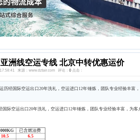
 亚洲线空运专线 北京中转优惠运价
4 17:58:41 来源：www.dztair.com 评论：
0
点击：
运历经国际空运出口20年洗礼，空运进口12年锤炼，团队专业经验丰富
经国际空运出口20年洗礼，空运进口12年锤炼，团队专业经验丰富，为客
1000KG
已含燃油费
10.5
6.5