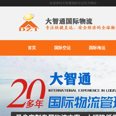
欢迎来到大智通国际空运官方网站！
首页
国际空运
国际海运