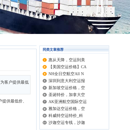
同类文章推荐
惠从天降，空运到美
【美国空运价格】CA
NH全日空航空All N
深圳到意大利空运报
，为客户提供最低
新加坡空运价格，空
圣诞特价，加拿大空
户提供最低价、
AK亚洲航空国际空运
雅加达空运价格，空
科威特空运特价_科
沙迦空运专线，沙迦