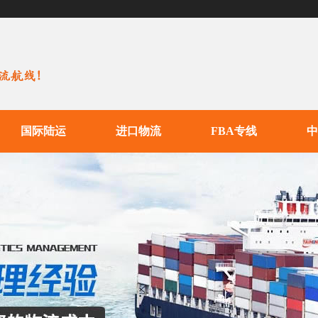
国际陆运
进口物流
FBA专线
中