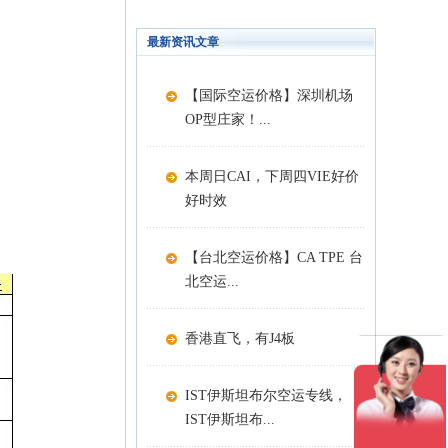
最新资讯文章
【国际空运价格】深圳机场
OP型庄家！...
本周日CAI，下周四VIE好价
好时效
【台北空运价格】CA TPE 台
北空运...
香港直飞，有J4板
IST伊斯坦布尔空运专线，
IST伊斯坦布...