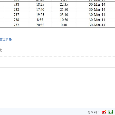
空运价格
发
分享到：