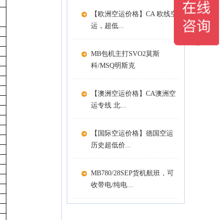
【欧洲空运价格】CA 欧线空
运，超低...
MB包机主打SVO2莫斯
科/MSQ明斯克
【澳洲空运价格】CA澳洲空
运专线 北...
【国际空运价格】德国空运
历史超低价...
MB780/28SEP货机航班，可
收带电/纯电...