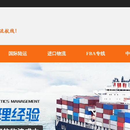
国际陆运
进口物流
FBA专线
中