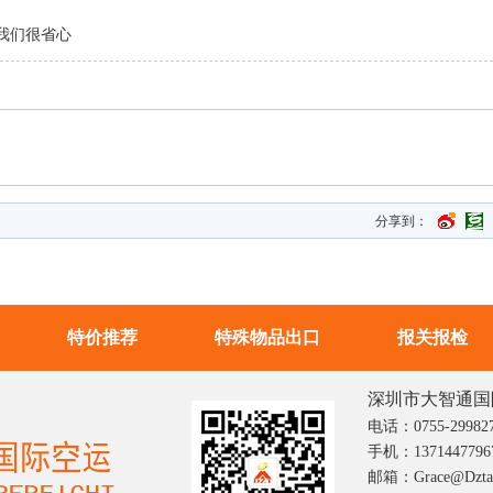
我们很省心
分享到：
特价推荐
特殊物品出口
报关报检
深圳市大智通国
电话：0755-29982
手机：1371447796
邮箱：grace@dztai