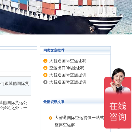
同类文章推荐
大智通国际空运让我
空运出口0风险让我
大智通国际空运提供
大智通国际空运提供
我们跟其他国际货
最新资讯文章
其他国际货运公
经验足之外，一
大智通国际空运提供一站式
整体空运解...