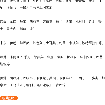
非洲：拉各斯，迪拜，亚的斯亚贝巴，约翰内斯堡，开普墩，开罗，加
纳，坎帕拉，卡撒布兰卡等非洲国家。
西欧：英国，德国，葡萄牙，西班牙，荷兰，法国，比利时，丹麦，瑞
士，意大利，瑞典，波兰。
中东：伊朗，黎巴嫩，以色列，土耳其，约旦，卡塔尔，沙特阿拉伯等。
澳洲，东南亚： 悉尼，菲律宾，印度，泰国，新加坡，马来西亚，巴基
斯坦等
美洲：阿根廷，巴哈马，伯利兹，美国，玻利维亚，巴西，巴巴多斯，加
拿大，哥伦比亚，智利，哥斯达黎加，古巴等