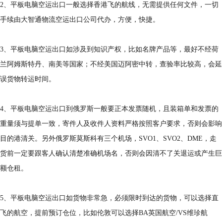
2、平板电脑空运出口一般选择香港飞的航线，无需提供任何文件，一切
手续由大智通物流空运出口公司代办，方便，快捷。
3、平板电脑空运出口如涉及到知识产权，比如名牌产品等，最好不经荷
兰阿姆斯特丹、南美等国家；不经美国迈阿密中转，查验率比较高，会延
误货物转运时间。
4、平板电脑空运出口到俄罗斯一般要正本发票随机，且装箱单和发票的
重量须与提单一致，寄件人及收件人资料严格按照客户要求，否则会影响
目的港清关。另外俄罗斯莫斯科有三个机场，SVO1、SVO2、DME，走
货前一定要跟客人确认清楚准确机场名，否则会因清不了关退运或产生巨
额仓租。
5、平板电脑空运出口如货物非常急，必须限时到达的货物，可以选择直
飞的航空，提前预订仓位，比如伦敦可以选择BA英国航空/VS维珍航