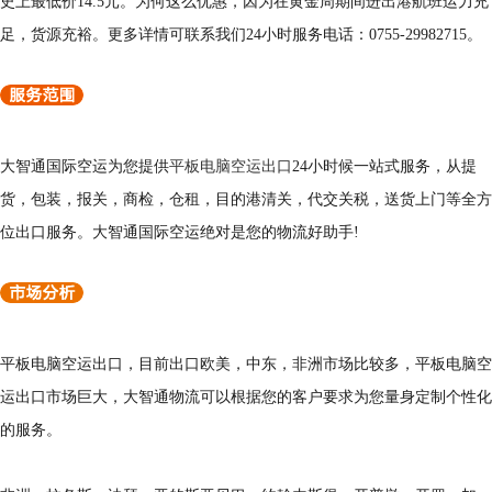
史上最低价14.5元。为何这么优惠，因为在黄金周期间进出港航班运力充
足，货源充裕。更多详情可联系我们24小时服务电话：0755-29982715。
大智通国际空运为您提供
平板电脑空运出口
24小时候一站式服务，从提
货，包装，报关，商检，仓租，目的港清关，代交关税，送货上门等全方
位出口服务。大智通国际空运绝对是您的物流好助手!
平板电脑空运出口，目前出口欧美，中东，非洲市场比较多，平板电脑空
运出口市场巨大，大智通物流可以根据您的客户要求为您量身定制个性化
的服务。