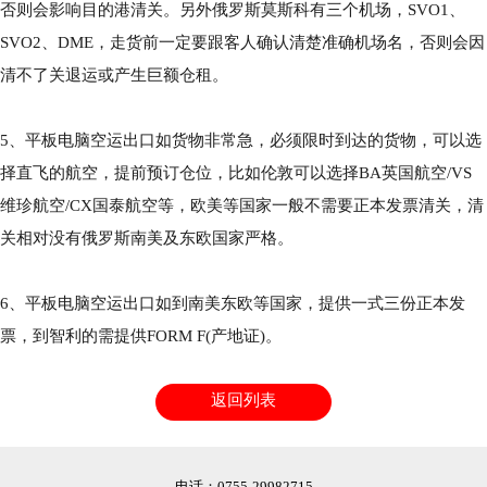
否则会影响目的港清关。另外俄罗斯莫斯科有三个机场，SVO1、
SVO2、DME，走货前一定要跟客人确认清楚准确机场名，否则会因
清不了关退运或产生巨额仓租。
5、平板电脑空运出口如货物非常急，必须限时到达的货物，可以选
择直飞的航空，提前预订仓位，比如伦敦可以选择BA英国航空/VS
维珍航空/CX国泰航空等，欧美等国家一般不需要正本发票清关，清
关相对没有俄罗斯南美及东欧国家严格。
6、平板电脑空运出口如到南美东欧等国家，提供一式三份正本发
票，到智利的需提供FORM F(产地证)。
返回列表
电话：0755-29982715