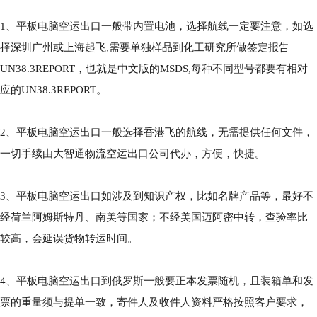
1、平板电脑空运出口一般带内置电池，选择航线一定要注意，如选
择深圳广州或上海起飞,需要单独样品到化工研究所做签定报告
UN38.3REPORT，也就是中文版的MSDS,每种不同型号都要有相对
应的UN38.3REPORT。
2、平板电脑空运出口一般选择香港飞的航线，无需提供任何文件，
一切手续由大智通物流空运出口公司代办，方便，快捷。
3、平板电脑空运出口如涉及到知识产权，比如名牌产品等，最好不
经荷兰阿姆斯特丹、南美等国家；不经美国迈阿密中转，查验率比
较高，会延误货物转运时间。
4、平板电脑空运出口到俄罗斯一般要正本发票随机，且装箱单和发
票的重量须与提单一致，寄件人及收件人资料严格按照客户要求，