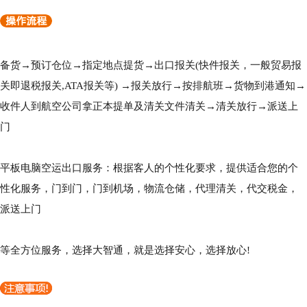
备货→预订仓位→指定地点提货→出口报关(快件报关，一般贸易报
关即退税报关,ATA报关等) →报关放行→按排航班→货物到港通知→
收件人到航空公司拿正本提单及清关文件清关→清关放行→派送上
门
平板电脑空运出口服务：根据客人的个性化要求，提供适合您的个
性化服务，门到门，门到机场，物流仓储，代理清关，代交税金，
派送上门
等全方位服务，选择大智通，就是选择安心，选择放心!