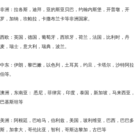
非洲：拉各斯，迪拜，亚的斯亚贝巴，约翰内斯堡，开普墩，开
罗，加纳，坎帕拉，卡撒布兰卡等非洲国家。
西欧：英国，德国，葡萄牙，西班牙，荷兰，法国，比利时，丹
麦，瑞士，意大利，瑞典，波兰。
中东：伊朗，黎巴嫩，以色列，土耳其，约旦，卡塔尔，沙特阿拉
伯等。
澳洲，东南亚： 悉尼，菲律宾，印度，泰国，新加坡，马来西亚，
巴基斯坦等
美洲：阿根廷，巴哈马，伯利兹，美国，玻利维亚，巴西，巴巴多
斯，加拿大，哥伦比亚，智利，哥斯达黎加，古巴等