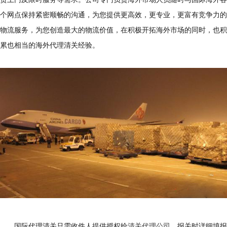
个网点保持紧密顺畅的沟通，为您提供更高效，更专业，更富有竞争力的
物流服务，为您创造最大的物流价值，在积极开拓海外市场的同时，也积
累也相当的海外代理清关经验。
国际代理清关只需收件人提供授权给
清关代理公司
，报关时详细填报