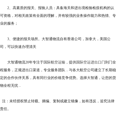
2、高素质的报关、报验人员：具备海关和进出境检验检疫机构的认
可资格，对相关政策有全面的理解，并有较强的业务操作能力和热情、专
业的服务；
3、便捷的报关场所。大智通物流自有香港公司，加拿大，美国公
司，可以快速办理清关
大智通物流20年专注于
国际航空运输
，提供
国际空运进出口
门到门全
程服务，正规进出口渠道，专业服务团队．与各大航空公司建立了长期稳
定的合作伙伴关系，具有同行业的价格竞争优势。选择大智通，让您的货
物全程无忧．
注：未经授权禁止转载、摘编、复制或建立镜像，如有违反，追究法律
责任。