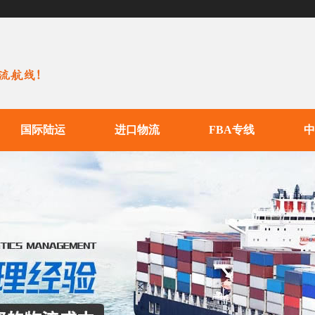
国际陆运
进口物流
FBA专线
中