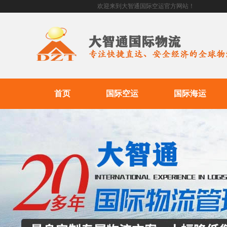
欢迎来到大智通国际空运官方网站！
首页
国际空运
国际海运