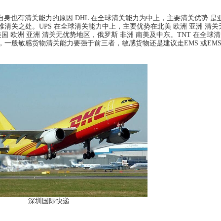
SHK )它们自身也有清关能力的原因.DHL 在全球清关能力为中上，主要清关优势 
清关之处。UPS 在全球清关能力中上，主要优势在北美 欧洲 亚洲 清
国 欧洲 亚洲 清关无优势地区，俄罗斯 非洲 南美及中东。TNT 在全球
强，一般敏感货物清关能力要强于前三者，敏感货物还是建议走EMS 或EMS
深圳国际快递