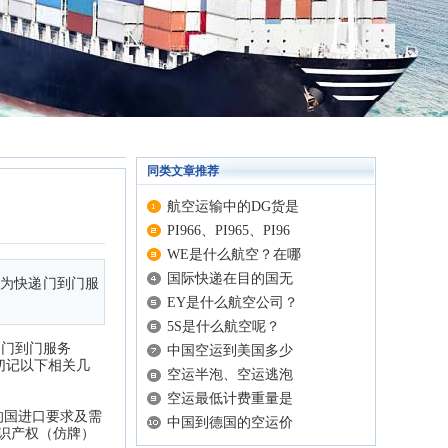
同类文章推荐
航空运输中的DG货是
PI966、PI965、PI96
WE是什么航空？在哪
国际快递在目的国无
统称为快递门到门服
EY是什么航空公司？
5S是什么航空呢？
快递门到门服务
中国空运到美国多少
请切记以下相关几
空运半泡、空运逃泡
空运最低计费重量是
的国进口要求及需
中国到德国的空运价
知识产权（仿牌）