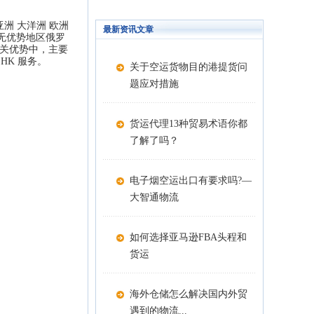
是亚洲 大洋洲 欧洲
最新资讯文章
关无优势地区俄罗
清关优势中，主要
HK 服务。
关于空运货物目的港提货问
题应对措施
货运代理13种贸易术语你都
了解了吗？
电子烟空运出口有要求吗?—
大智通物流
如何选择亚马逊FBA头程和
货运
海外仓储怎么解决国内外贸
遇到的物流...