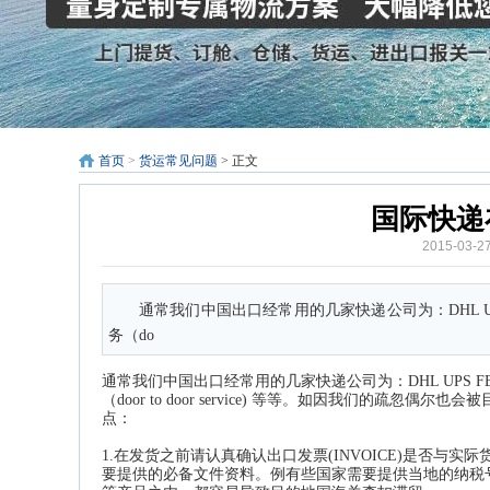
首页
>
货运常见问题
> 正文
国际快递
2015-03
通常我们中国出口经常用的几家快递公司为：DHL UP
务（do
通常我们中国出口经常用的几家快递公司为：DHL UPS FE
（door to door service) 等等。如因我们
点：
1.在发货之前请认真确认出口发票(INVOICE)是否
要提供的必备文件资料。例有些国家需要提供当地的纳税号