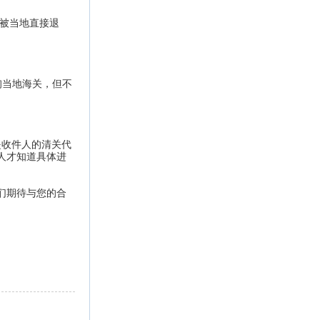
否会被当地直接退
询当地海关，但不
是收件人的清关代
人才知道具体进
们期待与您的合