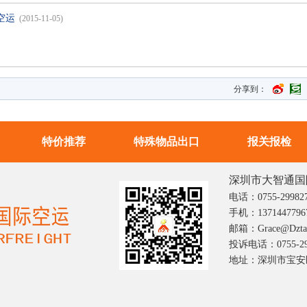
空运
(2015-11-05)
分享到：
特价推荐
特殊物品出口
报关报检
深圳市大智通国
电话：0755-29982
手机：1371447796
邮箱：grace@dztai
投诉电话：0755-29
地址：深圳市宝安区