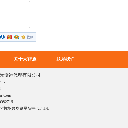
收藏
关于大智通
联系我们
际货运代理有限公司
715
7
r.com
982716
机场兴华路星航中心F-17E