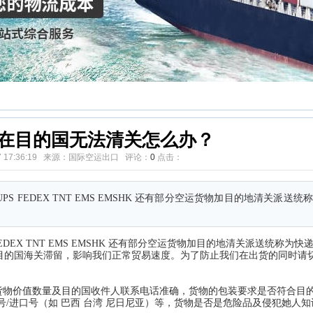
在目的国无法清关怎么办？
-27 17:36:19 来源：国际空运出口 评论：
0
点击：
S FEDEX TNT EMS EMSHK 还有部分空运货物加目的地清关派送
DEX TNT EMS EMSHK 还有部分空运货物加目的地清关派送统称为
的疏忽偶尔也会被目的国海关滞留，影响我们正常贸易速度。为了防止我们在出货的同时
与实际货物价值数量及目的国收件人联系电话准确，货物的包装要求是否符合目
/进口号（如 巴西 台湾 尼日尼亚）等，货物是否是危险品及侵犯她人